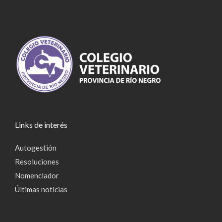
Links de interés
Autogestión
Resoluciones
Nomenclador
Últimas noticias