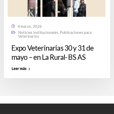
4 marzo, 2026
Noticias Institucionales
,
Publicaciones para
Veterinarios
Expo Veterinarias 30 y 31 de
mayo – en La Rural- BS AS
Leer más