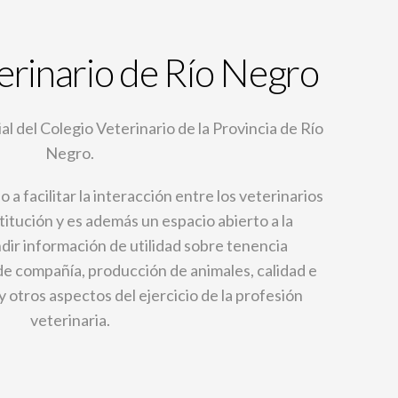
erinario de Río Negro
ial del Colegio Veterinario de la Provincia de Río
Negro.
 a facilitar la interacción entre los veterinarios
titución y es además un espacio abierto a la
ir información de utilidad sobre tenencia
e compañía, producción de animales, calidad e
 otros aspectos del ejercicio de la profesión
veterinaria.