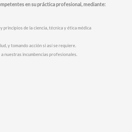
ompetentes en su práctica profesional, mediante:
principios de la ciencia, técnica y ética médica
ud, y tomando acción si así se requiere.
e a nuestras incumbencias profesionales.