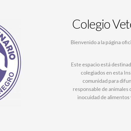
Colegio Vet
Bienvenido a la página ofic
Este espacio está destinado
colegiados en esta Ins
comunidad para difund
responsable de animales d
inocuidad de alimentos y