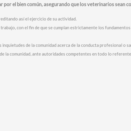
ar por el bien común, asegurando que los veterinarios sean c
editando así el ejercicio de su actividad.
trabajo, con el fin de que se cumplan estrictamente los fundamentos y 
s inquietudes de la comunidad acerca de la conducta profesional o sal
y de la comunidad, ante autoridades competentes en todo lo referent