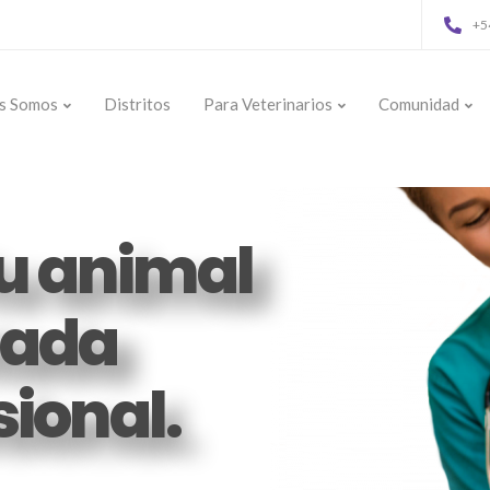
+5
s Somos
Distritos
Para Veterinarios
Comunidad