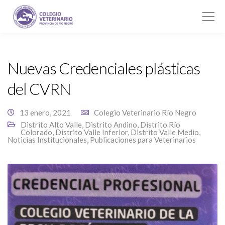
Nuevas Credenciales plásticas
del CVRN
13 enero, 2021
Colegio Veterinario Río Negro
Distrito Alto Valle
,
Distrito Andino
,
Distrito Río
Colorado
,
Distrito Valle Inferior
,
Distrito Valle Medio
,
Noticias Institucionales
,
Publicaciones para Veterinarios