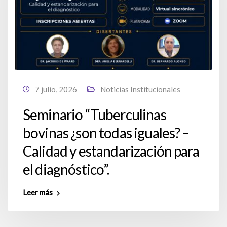
7 julio, 2026
Noticias Institucionales
Seminario “Tuberculinas
bovinas ¿son todas iguales? –
Calidad y estandarización para
el diagnóstico”.
Leer más