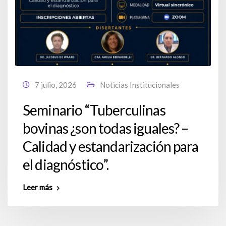
7 julio, 2026
Noticias Institucionales
Seminario “Tuberculinas
bovinas ¿son todas iguales? –
Calidad y estandarización para
el diagnóstico”.
Leer más