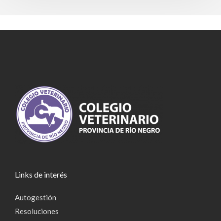
Links de interés
Autogestión
Resoluciones