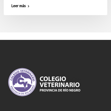
Leer más