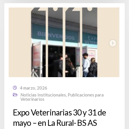
4 marzo, 2026
Noticias Institucionales
,
Publicaciones para
Veterinarios
Expo Veterinarias 30 y 31 de
mayo – en La Rural- BS AS