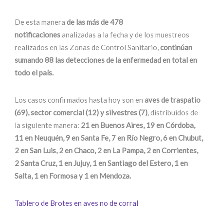
De esta manera
de las más de 478
notificaciones
analizadas a la fecha y de los muestreos
realizados en las Zonas de Control Sanitario,
continúan
sumando 88 las detecciones de la enfermedad en total en
todo el país.
Los casos confirmados hasta hoy son en
aves de traspatio
(69), sector comercial (12) y silvestres (7)
, distribuidos de
la siguiente manera:
21 en Buenos Aires, 19 en Córdoba,
11 en Neuquén, 9 en Santa Fe, 7 en Río Negro, 6 en Chubut,
2 en San Luis, 2 en Chaco, 2 en La Pampa, 2 en Corrientes,
2 Santa Cruz, 1 en Jujuy, 1 en Santiago del Estero, 1 en
Salta, 1 en Formosa y 1 en Mendoza.
Tablero de Brotes en aves no de corral