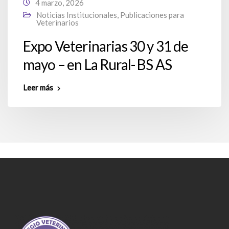
4 marzo, 2026
Noticias Institucionales
,
Publicaciones para
Veterinarios
Expo Veterinarias 30 y 31 de
mayo – en La Rural- BS AS
Leer más