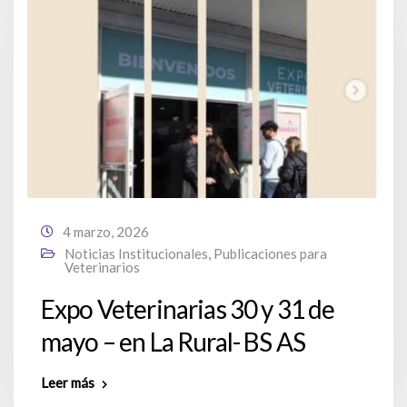
4 marzo, 2026
Noticias Institucionales
,
Publicaciones para
Veterinarios
Expo Veterinarias 30 y 31 de
mayo – en La Rural- BS AS
Leer más