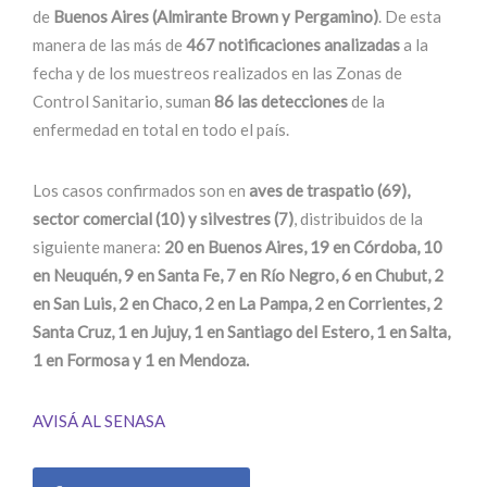
de
Buenos Aires (Almirante Brown y Pergamino)
. De esta
manera de las más de
467 notificaciones analizadas
a la
fecha y de los muestreos realizados en las Zonas de
Control Sanitario, suman
86 las detecciones
de la
enfermedad en total en todo el país.
Los casos confirmados son en
aves de traspatio (69),
sector comercial (10) y silvestres (7)
, distribuidos de la
siguiente manera:
20 en Buenos Aires, 19 en Córdoba, 10
en Neuquén, 9 en Santa Fe, 7 en Río Negro, 6 en Chubut, 2
en San Luis, 2 en Chaco, 2 en La Pampa, 2 en Corrientes, 2
Santa Cruz, 1 en Jujuy, 1 en Santiago del Estero, 1 en Salta,
1 en Formosa y 1 en Mendoza.
AVISÁ AL SENASA