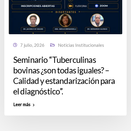
7 julio, 2026
Noticias Institucionales
Seminario “Tuberculinas
bovinas ¿son todas iguales? –
Calidad y estandarización para
el diagnóstico”.
Leer más