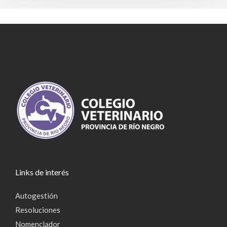
Links de interés
Autogestión
Resoluciones
Nomenclador